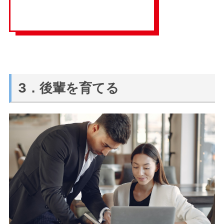
3．後輩を育てる