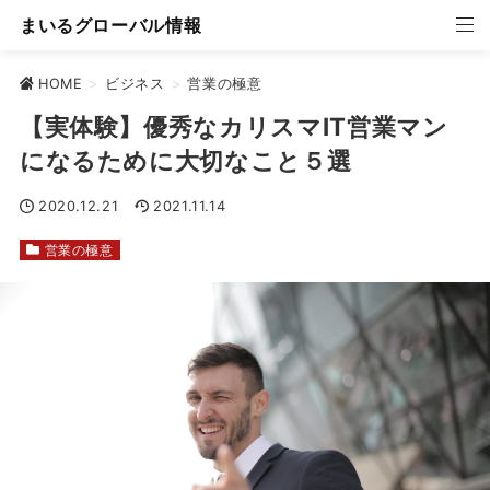
まいるグローバル情報
HOME
>
ビジネス
>
営業の極意
【実体験】優秀なカリスマIT営業マン
になるために大切なこと５選
2020.12.21
2021.11.14
営業の極意