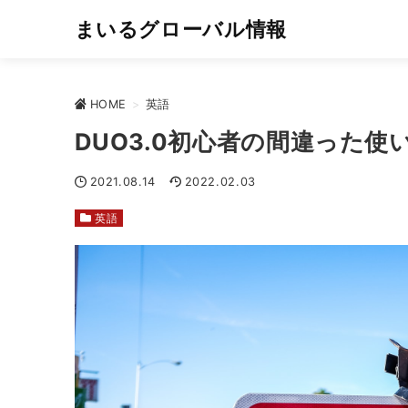
まいるグローバル情報
HOME
>
英語
DUO3.0初心者の間違った
2021.08.14
2022.02.03
英語