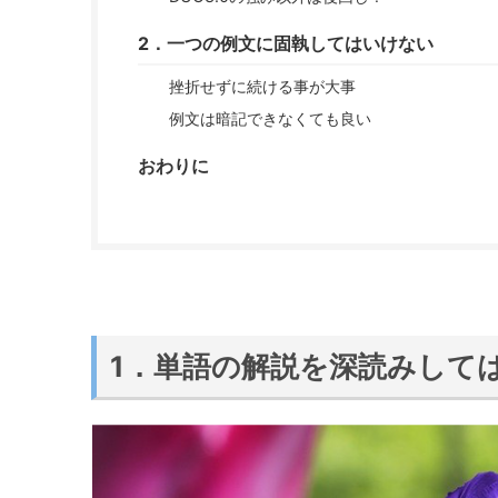
2．一つの例文に固執してはいけない
挫折せずに続ける事が大事
例文は暗記できなくても良い
おわりに
1．単語の解説を深読みして