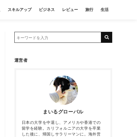
報
スキルアップ
ビジネス
レビュー
旅行
生活
運営者
まいるグローバル
日本の大学を中退し、アメリカや香港での
留学を経験。カリフォルニアの大学を卒業
した後に、帰国しサラリーマンに。海外営