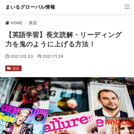
まいるグローバル情報
HOME
>
英語
【英語学習】長文読解・リーディング
力を鬼のように上げる方法！
2021.02.03
2021.11.29
英語