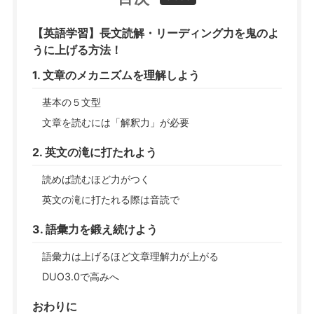
【英語学習】長文読解・リーディング力を鬼のよ
うに上げる方法！
1. 文章のメカニズムを理解しよう
基本の５文型
文章を読むには「解釈力」が必要
2. 英文の滝に打たれよう
読めば読むほど力がつく
英文の滝に打たれる際は音読で
3. 語彙力を鍛え続けよう
語彙力は上げるほど文章理解力が上がる
DUO3.0で高みへ
おわりに