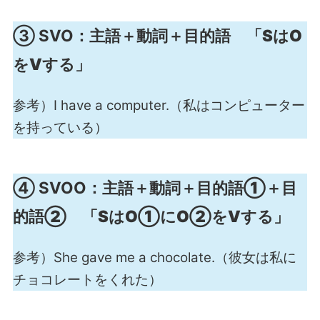
③ SVO：
主語＋動詞＋目的語 「SはO
をVする」
参考）I have a computer.（私はコンピューター
を持っている）
④ SVOO：
主語＋動詞＋目的語①＋目
的語② 「SはO①にO②をVする」
参考）She gave me a chocolate.（彼女は私に
チョコレートをくれた）