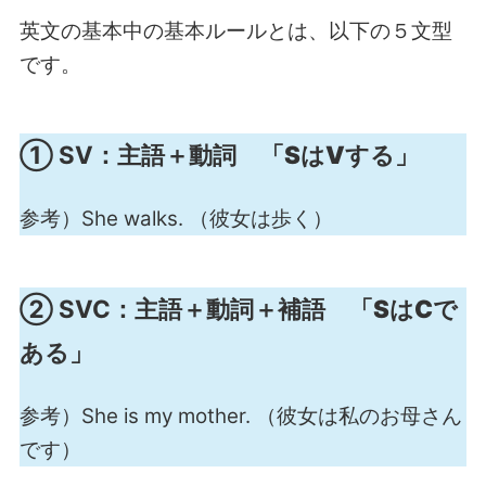
英文の基本中の基本ルールとは、以下の５文型
です。
① SV：
主語＋動詞 「SはVする」
参考）She walks. （彼女は歩く）
② SVC：
主語＋動詞＋補語 「SはCで
ある」
参考）She is my mother. （彼女は私のお母さん
です）