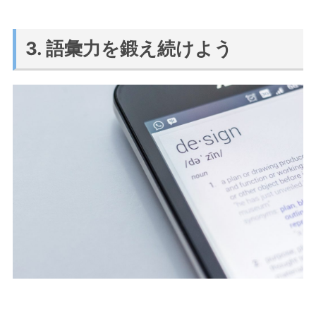
3. 語彙力を鍛え続けよう