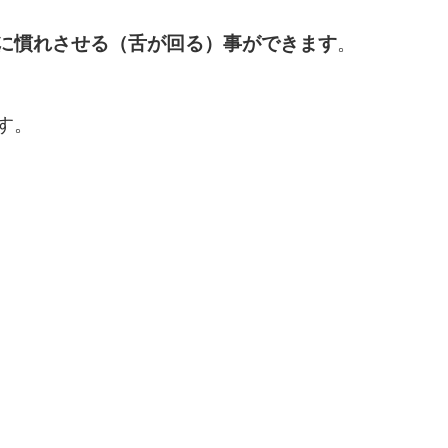
に慣れさせる（舌が回る）事ができます
。
す。