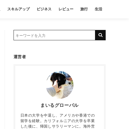
報
スキルアップ
ビジネス
レビュー
旅行
生活
運営者
まいるグローバル
日本の大学を中退し、アメリカや香港での
留学を経験。カリフォルニアの大学を卒業
した後に、帰国しサラリーマンに。海外営