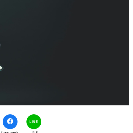
LINE
facebook
LINE