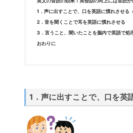
英文の音読の効果！英会話の向上には音読が
1．声に出すことで、口を英語に慣れさせる
2．音を聞くことで耳を英語に慣れさせる
3．言うこと、聞いたことを 脳内で英語で処
おわりに
1．声に出すことで、口を英