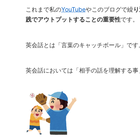
これまで私の
YouTube
やこのブログで繰
り
践でアウトプットすることの重要性
です。
英会話とは「言葉のキャッチボール」です
英会話においては「相手の話を理解する事