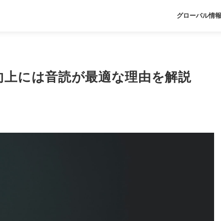
グローバル情
向上には音読が最適な理由を解説