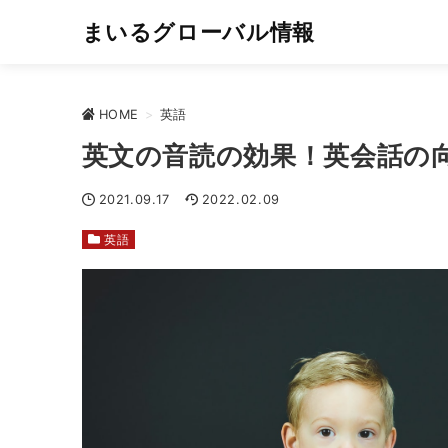
まいるグローバル情報
HOME
>
英語
英文の音読の効果！英会話の
2021.09.17
2022.02.09
英語