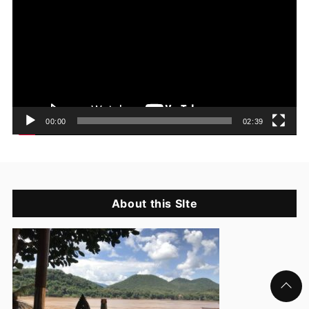
プ
レ
ー
ヤ
ー
00:00
02:39
About this SIte