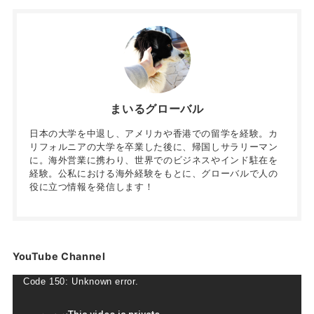
まいるグローバル
日本の大学を中退し、アメリカや香港での留学を経験。カ
リフォルニアの大学を卒業した後に、帰国しサラリーマン
に。海外営業に携わり、世界でのビジネスやインド駐在を
経験。公私における海外経験をもとに、グローバルで人の
役に立つ情報を発信します！
YouTube Channel
動
Code 150: Unknown error.
画