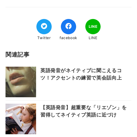
LINE
Twitter
facebook
LINE
関連記事
英語発音がネイティブに聞こえるコ
ツ！アクセントの練習で英会話向上
【英語発音】超重要な「リエゾン」を
習得してネイティブ英語に近づけ