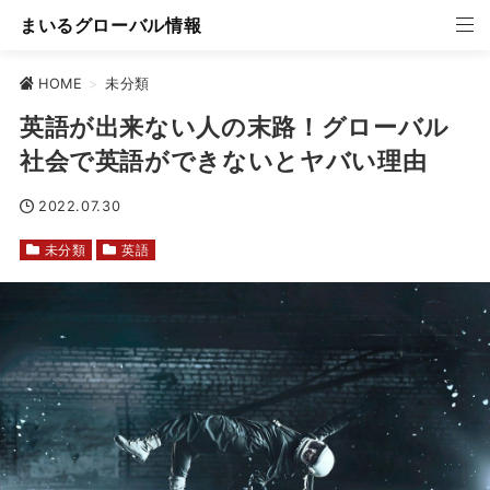
まいるグローバル情報
HOME
>
未分類
英語が出来ない人の末路！グローバル
社会で英語ができないとヤバい理由
2022.07.30
未分類
英語