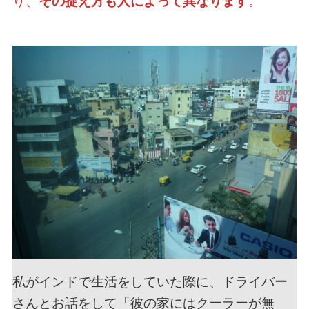
り、
その捉え方も人によって異なります
。
私がインドで生活をしていた際に、ドライバー
さんとお話をして「彼の家にはクーラーが無