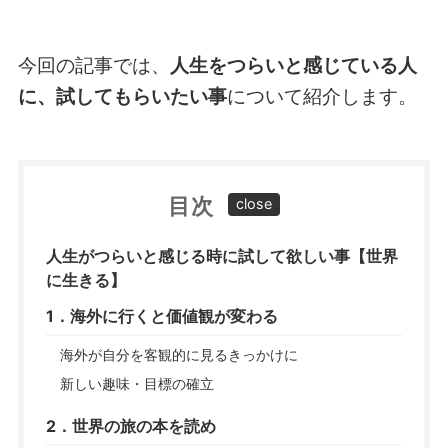
今回の記事では、
人生をつらいと感じている人
に、試してもらいたい事
について紹介します。
目次
人生がつらいと感じる時に試して欲しい事【世界
に生きる】
1．海外に行くと価値観が変わる
海外が自分を客観的に見るきっかけに
新しい趣味・目標の確立
2．世界の旅の本を読め