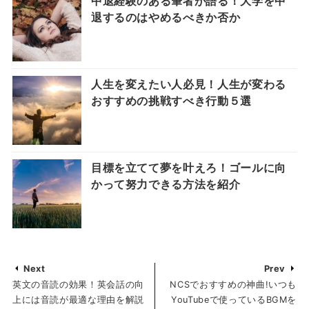
中退経験のある筆者が語る！大学を中
退するのはやめるべきか否か
人生を変えたい人必見！人生が変わる
おすすめの挑戦すべき行動５選
目標を立てて夢を叶えろ！ゴールに向
かって努力できる方法を紹介
Next
Prev
英文の音読の効果！英会話の向
NCSでおすすめの神曲!いつも
上には音読が最適な理由を解説
YouTubeで使っているBGMを