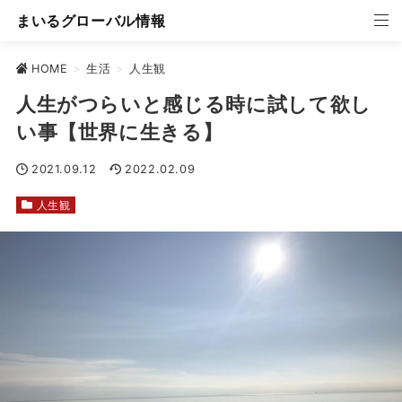
まいるグローバル情報
HOME
>
生活
>
人生観
人生がつらいと感じる時に試して欲し
い事【世界に生きる】
2021.09.12
2022.02.09
人生観