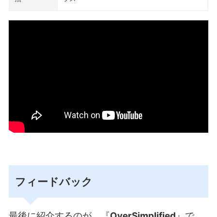
フィードバック
最後に紹介するのが、『
OverSimplified
』で