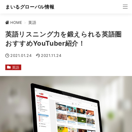
まいるグローバル情報
HOME
>
英語
英語リスニング力を鍛えられる英語圏
おすすめYouTuber紹介！
2021.01.24
2021.11.24
英語