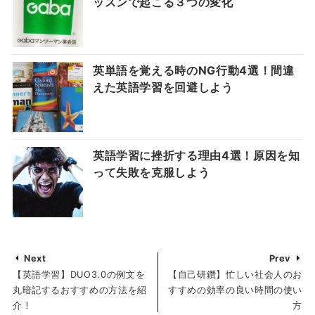
ッスンで起こる３つの変化
英単語を覚える時のNG行動4選！間違
えた英語学習を回避しよう
英語学習に挫折する理由4選！原因を知
って失敗を克服しよう
Next
Prev
【英語学習】DUO3.0の例文を
【自己研鑽】忙しい社会人のお
丸暗記するおすすめの方法を紹
すすめの効率の良い時間の使い
介！
方