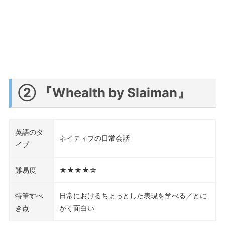
② 『Whealth by Slaiman』
英語のタ
ネイティブの日常会話
イプ
難易度
★★★★☆
特筆すべ
日常におけるちょっとした表現を学べる／とに
き点
かく面白い