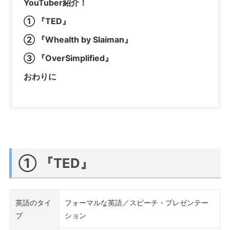
YouTuber紹介！
① 『TED』
② 『Whealth by Slaiman』
③ 『OverSimplified』
おわりに
① 『TED』
英語のタイ
フォーマルな英語／スピーチ・プレゼンテー
プ
ション