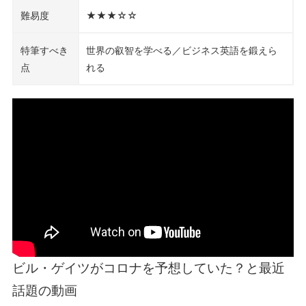
難易度
★★★☆☆
特筆すべき
世界の叡智を学べる／ビジネス英語を鍛えら
点
れる
ビル・ゲイツがコロナを予想していた？と最近
話題の動画