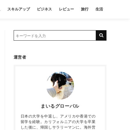
報
スキルアップ
ビジネス
レビュー
旅行
生活
運営者
まいるグローバル
日本の大学を中退し、アメリカや香港での
留学を経験。カリフォルニアの大学を卒業
した後に、帰国しサラリーマンに。海外営