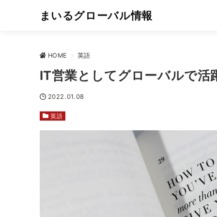
まいるグローバル情報
HOME
>
英語
IT営業としてグローバルで
2022.01.08
英語