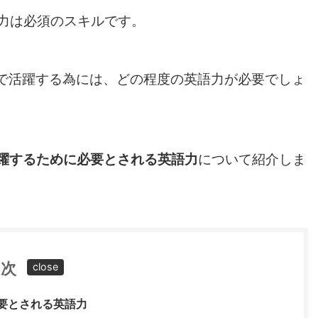
力は必須のスキルです。
ルで活躍する為には、どの程度の英語力が必要でしょ
活躍するために必要とされる英語力
について紹介しま
目次
要とされる英語力