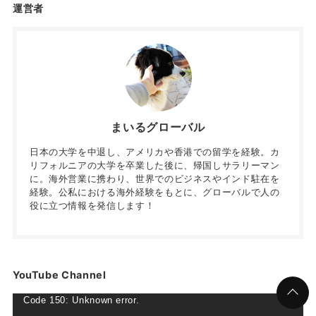
運営者
まいるグローバル
日本の大学を中退し、アメリカや香港での留学を経験。カ
リフォルニアの大学を卒業した後に、帰国しサラリーマン
に。海外営業に携わり、世界でのビジネスやインド駐在を
経験。公私における海外経験をもとに、グローバルで人の
役に立つ情報を発信します！
YouTube Channel
動
Code 150: Unknown error.