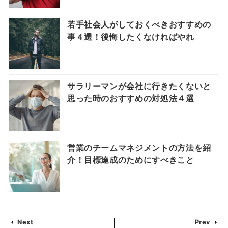
若手社会人がしておくべきおすすめの
事４選！後悔したくなければやれ
サラリーマンが会社に行きたくないと
思った時のおすすめの対処法４選
営業のチームマネジメントの方法を紹
介！目標達成のためにすべきこと
Next
Prev