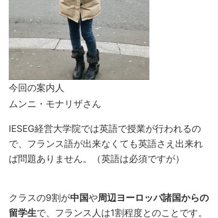
今回の案内人
ムンニ・モナリザさん
IESEG経営大学院では英語で授業が行われるの
で、フランス語が出来なくても英語さえ出来れ
ば問題ありません。（英語は必須ですが）
クラスの9割が
中国
や
周辺ヨーロッパ諸国からの
留学生
で、フランス人は1割程度とのことです。