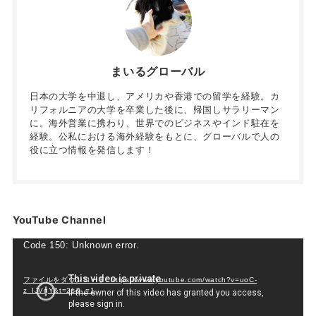
まいるグローバル
日本の大学を中退し、アメリカや香港での留学を経験。カ
リフォルニアの大学を卒業した後に、帰国しサラリーマン
に。海外営業に携わり、世界でのビジネスやインド駐在を
経験。公私における海外経験をもとに、グローバルで人の
役に立つ情報を発信します！
YouTube Channel
動
Code 150: Unknown error.
画
プ
ファイルをダウンロード: https://www.youtube.com/watch?v=uoC-
z_IJVqY&t=2s&_=1
レ
ー