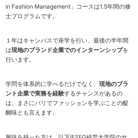
in Fashion Management」コースは1.5年間の修
士プログラムです。
１年はキャンパスで座学を行い、最後の半年間
は
現地のブランド企業でのインターンシップ
を
行います。
学問を体系的に学べるだけでなく、
現地のブラ
ント企業で実務を経験
するチャンスがあるの
は、まさにパリでファッションを学ぶことの醍
醐味とも言えます。
興味を持った方は、以下IESEG経営大学院のサ