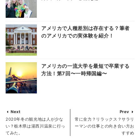
アメリカで人種差別は存在する？筆者
のアメリカでの実体験を紹介！
アメリカの一流大学を最短で卒業する
方法！第7回〜一時帰国編〜
Next
Prev
2020年冬の観光地は人が少な
常に全力？リラックス？サラリ
い？栃木県は湯西川温泉に行っ
ーマンの仕事との向き合い方お
てみた。
すすめ