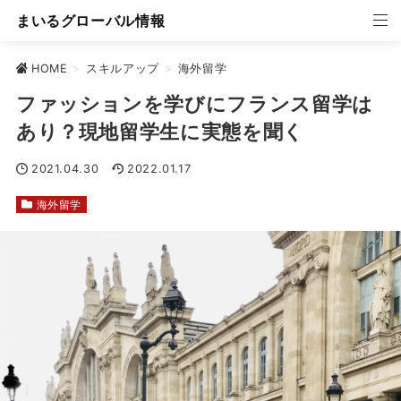
まいるグローバル情報
HOME
>
スキルアップ
>
海外留学
ファッションを学びにフランス留学は
あり？現地留学生に実態を聞く
2021.04.30
2022.01.17
海外留学