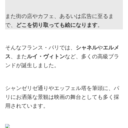
また街の店やカフェ、あるいは広告に至るま
で、
どこを切り取っても絵になります
。
そんなフランス・パリでは、
シャネル
や
エルメ
ス
、また
ルイ・ヴィトン
など、多くの高級ブラ
ンドが誕生しました。
シャンゼリゼ通りやエッフェル塔を筆頭に、パ
リにお洒落な景観は映画の舞台としても多く採
用されています。