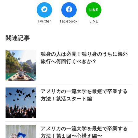
LINE
Twitter
facebook
LINE
関連記事
独身の人は必見！独り身のうちに海外
旅行へ何回行くべきか？
アメリカの一流大学を最短で卒業する
方法！就活スタート編
アメリカの一流大学を最短で卒業する
方法！第１回〜心構え編〜