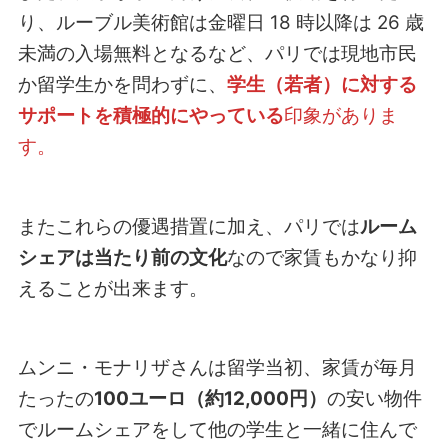
り、ルーブル美術館は金曜日 18 時以降は 26 歳
未満の入場無料となるなど、パリでは現地市民
か留学生かを問わずに、
学生（若者）に対する
サポートを積極的にやっている
印象がありま
す。
またこれらの優遇措置に加え、パリでは
ルーム
シェアは当たり前の文化
なので家賃もかなり抑
えることが出来ます。
ムンニ・モナリザさんは留学当初、家賃が毎月
たったの
100ユーロ（約12,000円）
の安い物件
でルームシェアをして他の学生と一緒に住んで