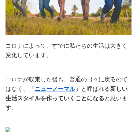
コロナによって、すでに私たちの生活は大きく
変化しています。
コロナが収束した後も、普通の日々に戻るので
はなく、「
ニューノーマル
」と呼ばれる
新しい
生活スタイルを作っていくことになる
と思いま
す。