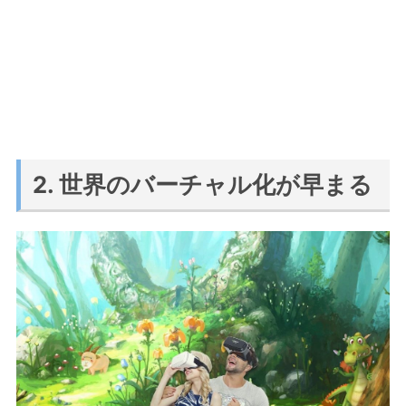
2. 世界のバーチャル化が早まる