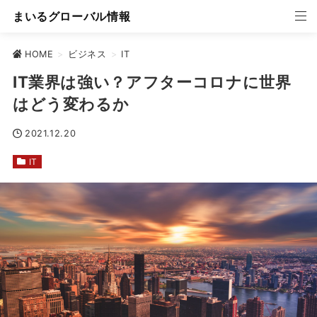
まいるグローバル情報
HOME
>
ビジネス
>
IT
IT業界は強い？アフターコロナに世界
はどう変わるか
2021.12.20
IT