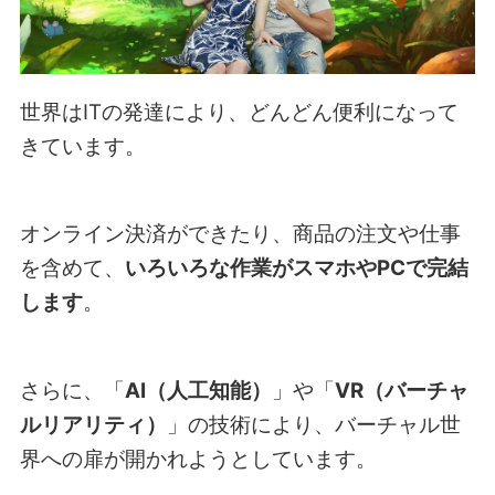
世界はITの発達により、どんどん便利になって
きています。
オンライン決済ができたり、商品の注文や仕事
を含めて、
いろいろな作業がスマホやPCで完結
します
。
さらに、「
AI（人工知能）
」や「
VR（バーチャ
ルリアリティ）
」の技術により、バーチャル世
界への扉が開かれようとしています。