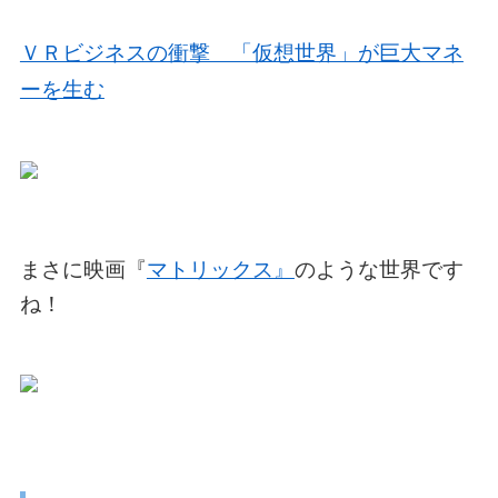
ＶＲビジネスの衝撃 「仮想世界」が巨大マネ
ーを生む
まさに映画『
マトリックス』
のような世界です
ね！